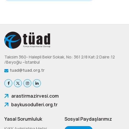
Taksim 360- Halepli Bekir Sokak, No: 361 2/8 Kat:2 Daire:12
/Beyoğlu –İstanbul
tuad@tuad.org.tr
arastirmazirvesi.com
baykusodulleri.org.tr
Yasal Sorumluluk
Sosyal Paydaşlarımız
KVKK Aydınlatma Metni