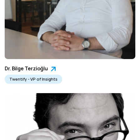
Dr. Bilge Terzioğlu
Twentify - VP of Insights