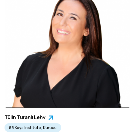
Tülin Turanlı Lehy
88 Keys Institute, Kurucu